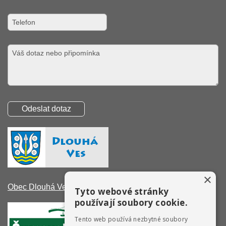
×
Obec Dlouhá Ves
Tyto webové stránky
používají soubory cookie.
Tento web používá nezbytné soubory