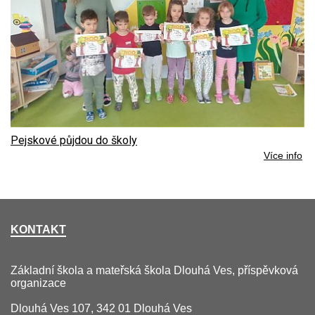
Pejskové půjdou do školy
Více info
KONTAKT
Základní škola a mateřská škola Dlouhá Ves, příspěvková
organizace
Dlouhá Ves 107, 342 01 Dlouhá Ves