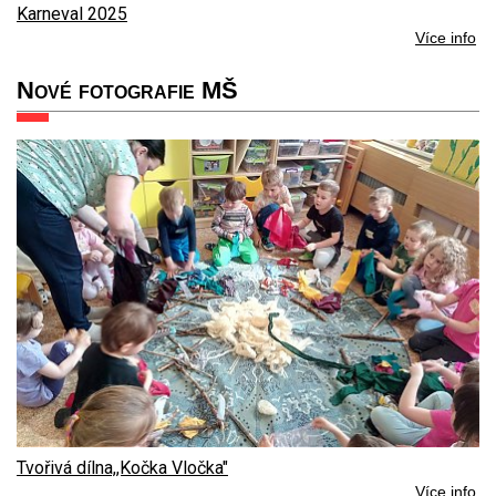
Karneval 2025
Více info
Nové fotografie MŠ
Tvořivá dílna,,Kočka Vločka"
Více info