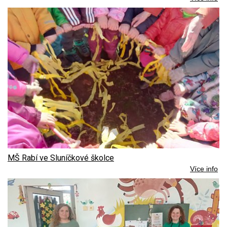
MŠ Rabí ve Sluníčkové školce
Více info