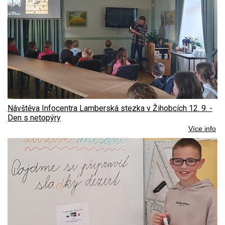
Návštěva Infocentra Lamberská stezka v Žihobcích 12. 9. -
Den s netopýry
Více info