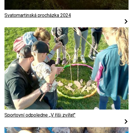
Svatomartinská procházka 2024
Sportovní odpoledne ,,V říši zvířat"