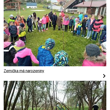
Zemička má narozeniny