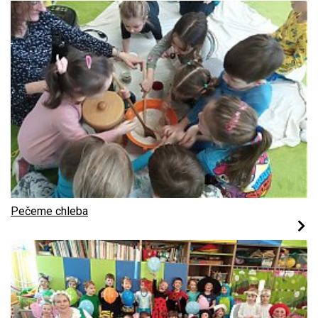
Pečeme chleba