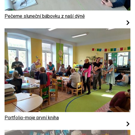
Pečeme sluneční bábovku z naší dýně
Portfolio-moje první kniha