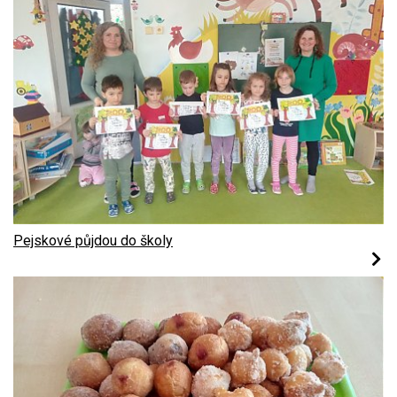
Pejskové půjdou do školy