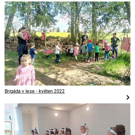
Brigáda v lese - květen 2022