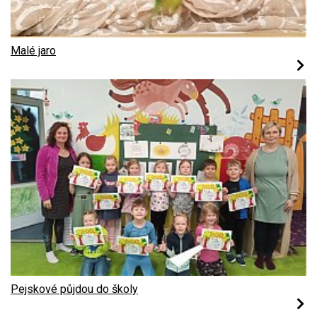
Malé jaro
Pejskové půjdou do školy