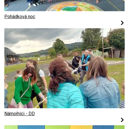
Pohádková noc
Námořníci - DD