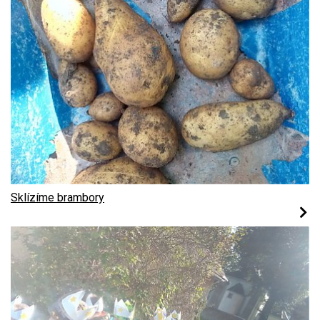
Sklízíme brambory