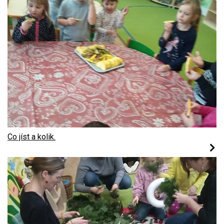
Co jíst a kolik.