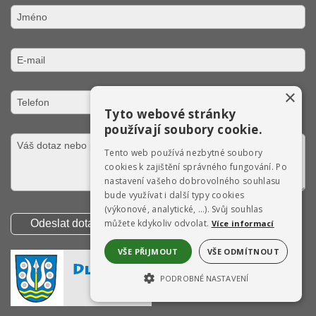
×
Tyto webové stránky
používají soubory cookie.
Tento web používá nezbytné soubory
cookies k zajištění správného fungování. Po
nastavení vašeho dobrovolného souhlasu
bude využívat i další typy cookies
(výkonové, analytické, …). Svůj souhlas
můžete kdykoliv odvolat.
Více informací
VŠE PŘIJMOUT
VŠE ODMÍTNOUT
PODROBNÉ NASTAVENÍ
NEZBYTNĚ NUTNÉ SOUBORY