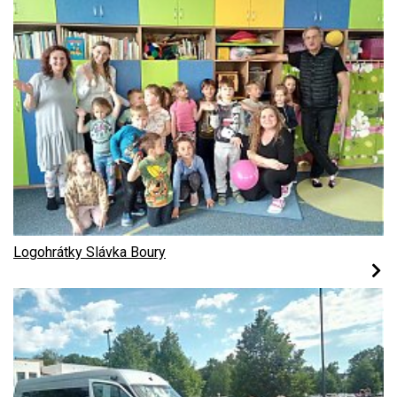
Logohrátky Slávka Boury