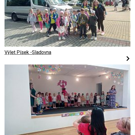
Výlet Písek -Sladovna