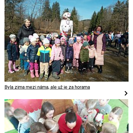
Byla zima mezi náma, ale už je za horama