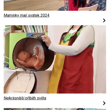
Maminky mají svátek 2024
Nejkrásnější příběh světa