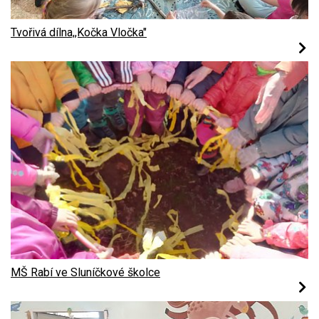
Tvořivá dílna,,Kočka Vločka"
MŠ Rabí ve Sluníčkové školce