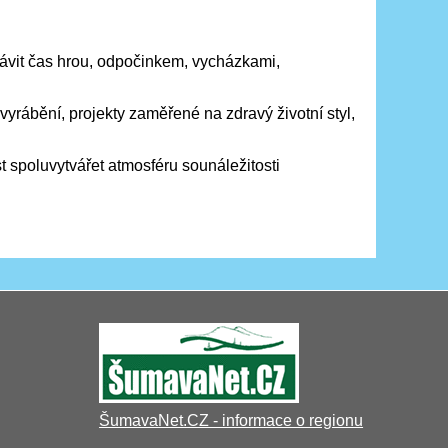
rávit čas hrou, odpočinkem, vycházkami,
vyrábění, projekty zaměřené na zdravý životní styl,
st spoluvytvářet atmosféru sounáležitosti
ŠumavaNet.CZ - informace o regionu