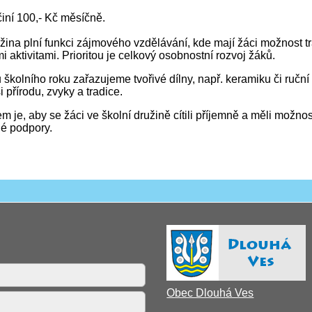
iní 100,- Kč měsíčně.
žina plní funkci zájmového vzdělávání, kde mají žáci možnost t
i aktivitami. Prioritou je celkový osobnostní rozvoj žáků.
školního roku zařazujeme tvořivé dílny, např. keramiku či ruční 
i přírodu, zvyky a tradice.
m je, aby se žáci ve školní družině cítili příjemně a měli možno
é podpory.
Obec Dlouhá Ves