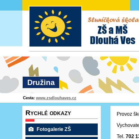
Družina
Cesta:
www.zsdlouhaves.cz
Rychlé odkazy
Provoz ško
Vychovatel
Fotogalerie ZŠ
Tel.
702 1