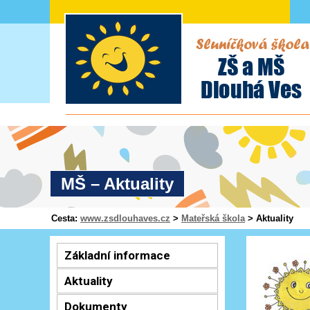
MŠ – Aktuality
Cesta:
www.zsdlouhaves.cz
>
Mateřská škola
>
Aktuality
Základní informace
Aktuality
Dokumenty